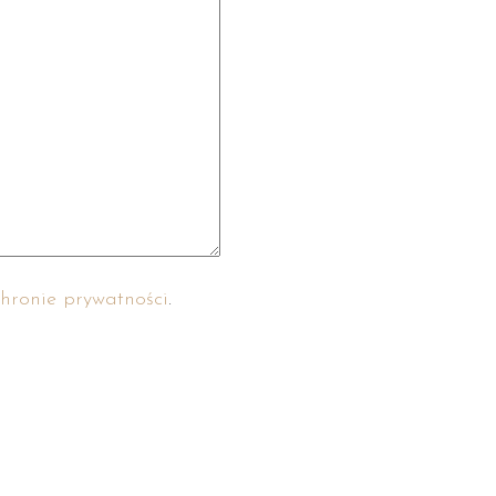
hronie prywatności
.