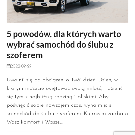
5 powodów, dla których warto
wybrać samochód do ślubu z
szoferem
2022-09-29
Uwolnij się od obciążeńTo Twój dzień. Dzień, w
którym możecie świętować swoją miłość, i dzielić
się tym z najbliższą rodziną i bliskimi. Aby
poświęcić sobie nawzajem czas, wynajmijcie
samochód do ślubu z szoferem. Kierowca zadba o
Wasz komfort i Wasze…