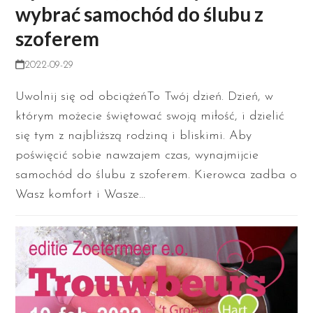
wybrać samochód do ślubu z
szoferem
2022-09-29
Uwolnij się od obciążeńTo Twój dzień. Dzień, w
którym możecie świętować swoją miłość, i dzielić
się tym z najbliższą rodziną i bliskimi. Aby
poświęcić sobie nawzajem czas, wynajmijcie
samochód do ślubu z szoferem. Kierowca zadba o
Wasz komfort i Wasze…