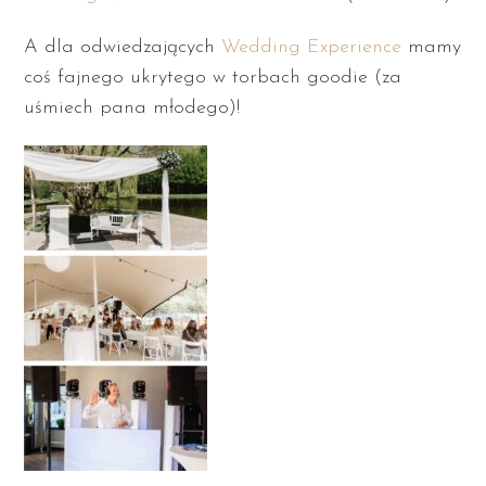
A dla odwiedzających
Wedding Experience
mamy
coś fajnego ukrytego w torbach goodie (za
uśmiech pana młodego)!