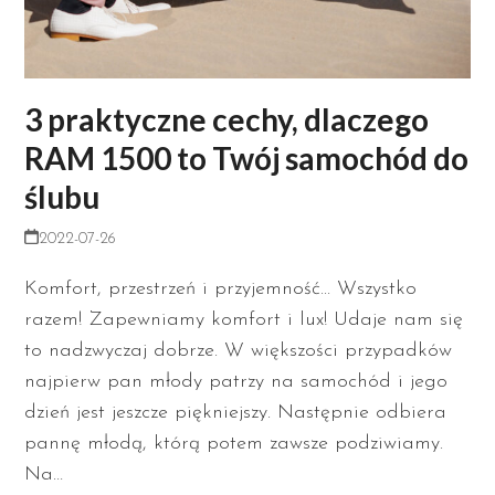
3 praktyczne cechy, dlaczego
RAM 1500 to Twój samochód do
ślubu
2022-07-26
Komfort, przestrzeń i przyjemność... Wszystko
razem! Zapewniamy komfort i lux! Udaje nam się
to nadzwyczaj dobrze. W większości przypadków
najpierw pan młody patrzy na samochód i jego
dzień jest jeszcze piękniejszy. Następnie odbiera
pannę młodą, którą potem zawsze podziwiamy.
Na…