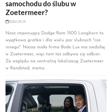
samochodu do ślubu w
Zoetermeer?
2024-05-15
Nasz imponujący Dodge Ram 1500 Longhorn to
wyjątkowa gratka i dla wielu par ślubnych "coś
innego". Nasza mała firma Bode Lux ma siedzibę
w Zoetermeer, więc tam też odbywa się odbiór.
Ze względu na centralną lokalizację Zoetermeer
w Randstad, mamy…