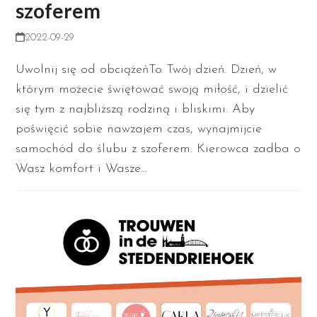
szoferem
2022-09-29
Uwolnij się od obciążeńTo Twój dzień. Dzień, w
którym możecie świętować swoją miłość, i dzielić
się tym z najbliższą rodziną i bliskimi. Aby
poświęcić sobie nawzajem czas, wynajmijcie
samochód do ślubu z szoferem. Kierowca zadba o
Wasz komfort i Wasze…