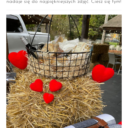
nadaje się do najpiękniejszych zdjęć. Ciesz się tym!