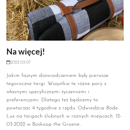
Na więcej!
2022-03-07
Jakim fajnym doświadczeniem były pierwsze
tegoroczne targi. Wszystkie te różne pary z
własnymi specyficznymi życzeniami i
preferencjami. Dlatego też będziemy to
powtarzać 4 tygodnie z rzędu. Odwiedźcie Bode
Lux na targach ślubnych w różnych miejscach: 12-
03-2022 w Boskoop the Groene…