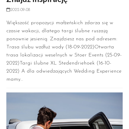
2022-09-08
Większość propozycji małżeńskich zdarza się w
czasie wakacji, dlatego targi ślubne ruszają
ponownie jesienią. Znajdziesz nas pod adresem:
Trasa ślubu wzdłuż wody (18-09-2022)Otwarta
trasa lokalizacji weselnych w Stoer Events (25-09-
2022)Targi ślubne XL Stedendriehoek (16-10-
2022) A dla odwiedzających Wedding Experience
mamy…