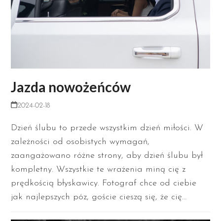
Jazda nowożeńców
2024-02-18
Dzień ślubu to przede wszystkim dzień miłości. W
zależności od osobistych wymagań,
zaangażowano różne strony, aby dzień ślubu był
kompletny. Wszystkie te wrażenia miną cię z
prędkością błyskawicy. Fotograf chce od ciebie
jak najlepszych póz, goście cieszą się, że cię…