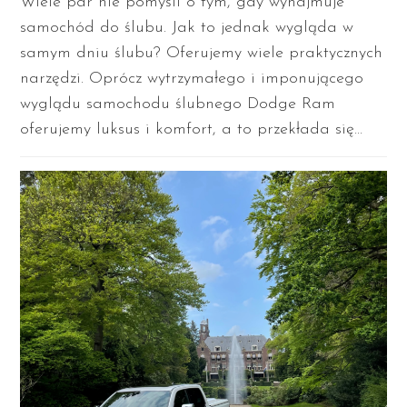
Wiele par nie pomyśli o tym, gdy wynajmuje
samochód do ślubu. Jak to jednak wygląda w
samym dniu ślubu? Oferujemy wiele praktycznych
narzędzi. Oprócz wytrzymałego i imponującego
wyglądu samochodu ślubnego Dodge Ram
oferujemy luksus i komfort, a to przekłada się…