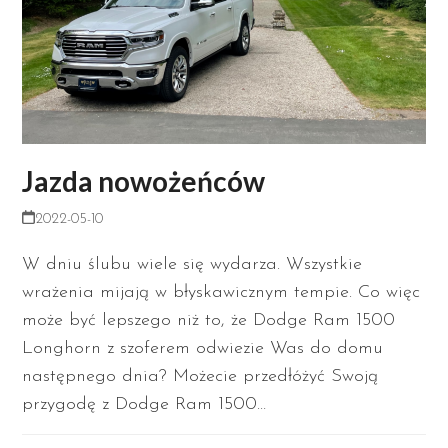
Jazda nowożeńców
2022-05-10
W dniu ślubu wiele się wydarza. Wszystkie
wrażenia mijają w błyskawicznym tempie. Co więc
może być lepszego niż to, że Dodge Ram 1500
Longhorn z szoferem odwiezie Was do domu
następnego dnia? Możecie przedłóżyć Swoją
przygodę z Dodge Ram 1500…